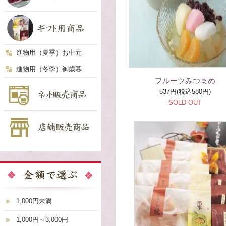
進物用（夏季）お中元
進物用（冬季）御歳暮
フルーツみつまめ
537円(税込580円)
SOLD OUT
1,000円未満
1,000円～3,000円