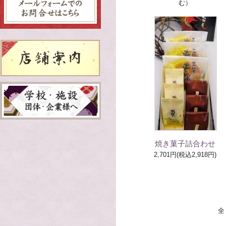
む）
焼き菓子詰合わせ
2,701円(税込2,918円)
全