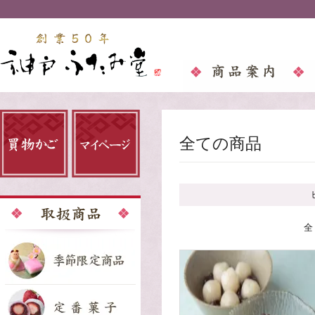
全ての商品
全