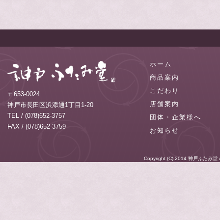
ホーム
商品案内
こだわり
〒653-0024
店舗案内
神戸市長田区浜添通1丁目1-20
TEL / (078)652-3757
団体・企業様へ
FAX / (078)652-3759
お知らせ
Copyright (C) 2014
神戸ふたみ堂