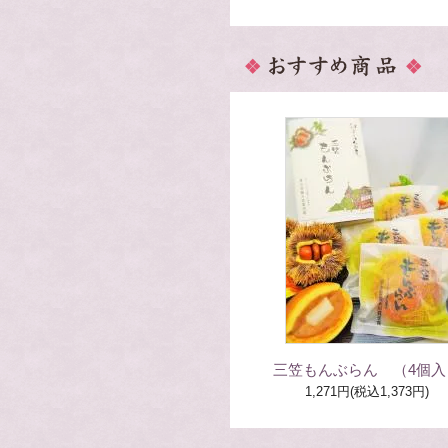
三笠もんぶらん （4個入
1,271円(税込1,373円)