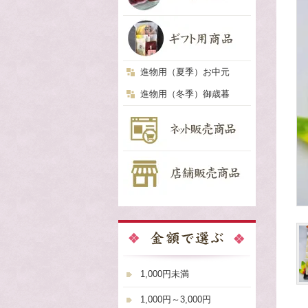
進物用（夏季）お中元
進物用（冬季）御歳暮
1,000円未満
1,000円～3,000円