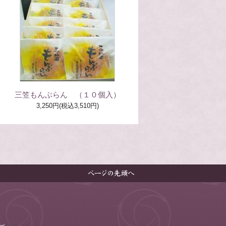
三笠もんぶらん （１０個入）
3,250円(税込3,510円)