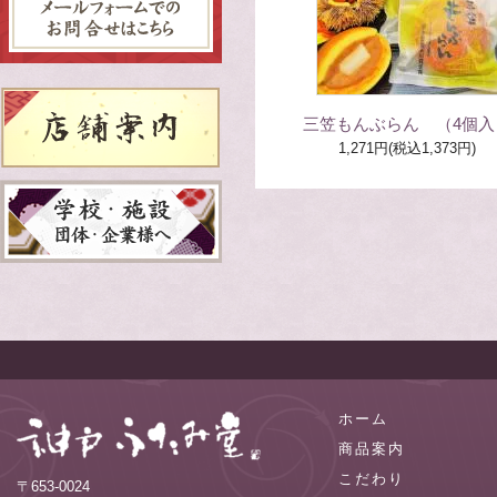
三笠もんぶらん （4個入
1,271円(税込1,373円)
ホーム
商品案内
こだわり
〒653-0024