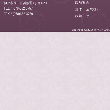
店舗案内
神戸市長田区浜添通1丁目1-20
TEL / (078)652-3757
団体・企業様へ
FAX / (078)652-3759
お知らせ
Copyright (C) 2014
神戸ふたみ堂