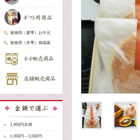
進物用（夏季）お中元
進物用（冬季）御歳暮
1,000円未満
1,000円～3,000円