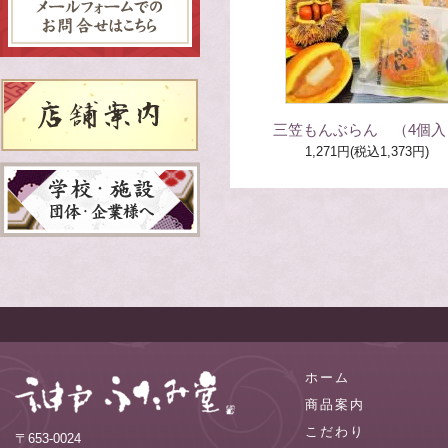
三笠もんぶらん （4個入
1,271円(税込1,373円)
ホーム
商品案内
こだわり
〒653-0024