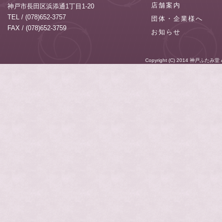
店舗案内
神戸市長田区浜添通1丁目1-20
TEL / (078)652-3757
団体・企業様へ
FAX / (078)652-3759
お知らせ
Copyright (C) 2014
神戸ふたみ堂