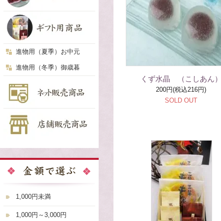
進物用（夏季）お中元
進物用（冬季）御歳暮
くず水晶 （こしあん
200円(税込216円)
SOLD OUT
1,000円未満
1,000円～3,000円