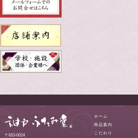
ホーム
商品案内
こだわり
〒653-0024