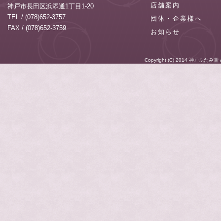
店舗案内
神戸市長田区浜添通1丁目1-20
TEL / (078)652-3757
団体・企業様へ
FAX / (078)652-3759
お知らせ
Copyright (C) 2014
神戸ふたみ堂